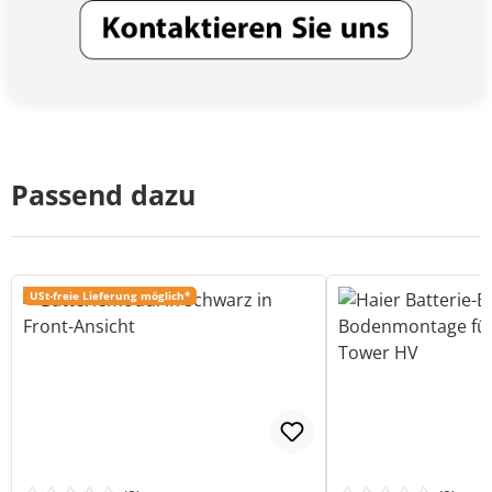
Passend dazu
USt-freie Lieferung möglich*