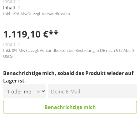
Inhalt:
1
Inhalt:
1
Inkl. 19% MwSt. zzgl. Versandkosten
1.119,10 €**
Inhalt:
1
Inkl. 0% MwSt. zzgl. Versandkosten bei Bestellung in DE nach §12 Abs. 3
UStG
Benachrichtige mich, sobald das Produkt wieder auf
Lager ist.
Deine E-Mail
Benachrichtige mich