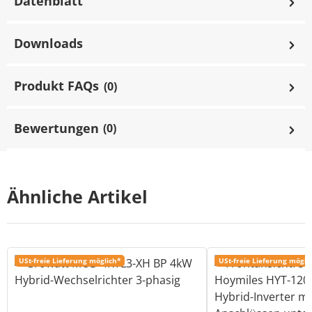
Datenblatt
Downloads
Produkt FAQs
(0)
Bewertungen
(0)
Ähnliche Artikel
USt-freie Lieferung möglich*
USt-freie Lieferung mögli