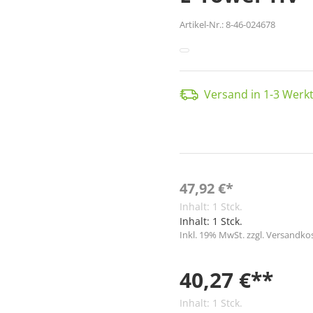
Artikel-Nr.:
8-46-024678
Versand in 1-3 Werkt
47,92 €*
Inhalt:
1 Stck.
Inhalt:
1 Stck.
Inkl. 19% MwSt. zzgl. Versandko
40,27 €**
Inhalt:
1 Stck.