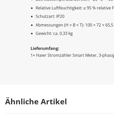
Relative Luftfeuchtigkeit: ≤ 95 % relative
Schutzart: IP20
Abmessungen (H × B × T): 100 × 72 × 65,
Gewicht: ca. 0,33 kg
Lieferumfang:
1× Haier Stromzähler Smart Meter, 3-phasig
Ähnliche Artikel