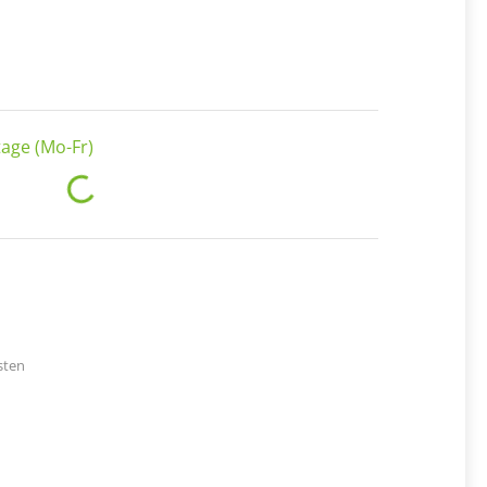
age (Mo-Fr)
Loading...
sten