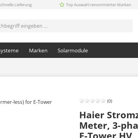
Schnelle Lieferung
Top Auswahl renommierter Marken
systeme
Marken
Solarmodule
(0)
Haier Strom
Meter, 3-phas
E-Tower HV