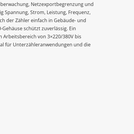
hsüberwachung, Netzexportbegrenzung und
ssig Spannung, Strom, Leistung, Frequenz,
ich der Zähler einfach in Gebäude- und
-Gehäuse schützt zuverlässig. Ein
m Arbeitsbereich von 3×220/380V bis
eal für Unterzähleranwendungen und die