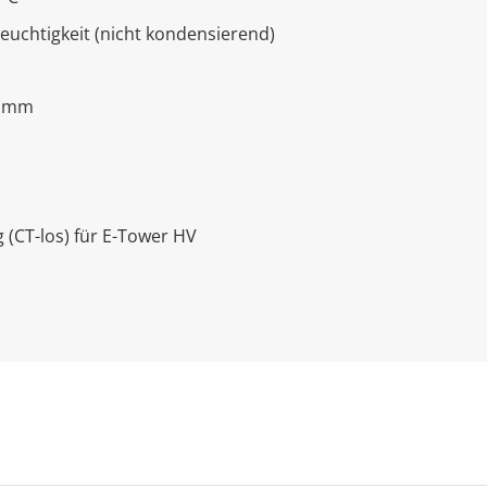
 Feuchtigkeit (nicht kondensierend)
5 mm
 (CT-los) für E-Tower HV