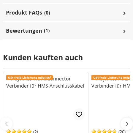
Produkt FAQs
(0)
Bewertungen
(1)
Kunden kauften auch
USt-freie Lieferung möglich*
USt-freie Lieferung mögli
(2)
(20)