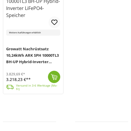
Weitere Ausführungen erhältlich
Growatt Nachrüstsatz
10,24kWh ARK SPH 10000TL3
BH-UP Hybrid-Inverter
LiFePO4-Speicher
3.829,69 €*
3.218,23 €**
Der Speicher-Nachrüstsatz von Growatt eignet sich ideal zur Erweiterung deiner bestehenden Solaranlage. Das System umfasst (je nach Auswahl) 3-10 ARK ...
Versand in 3-6 Werktage (Mo-Fr)
Versand in 3-6 Werktage (Mo-
Fr)