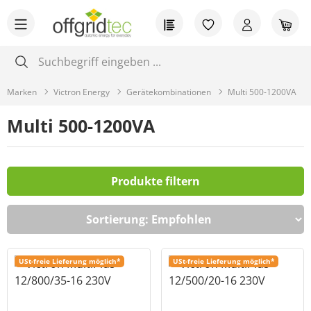
Zum Hauptinhalt springen
Du hast 0 Produkt
War
Marken
Victron Energy
Gerätekombinationen
Multi 500-1200VA
Multi 500-1200VA
Produkte filtern
USt-freie Lieferung möglich*
USt-freie Lieferung möglich*