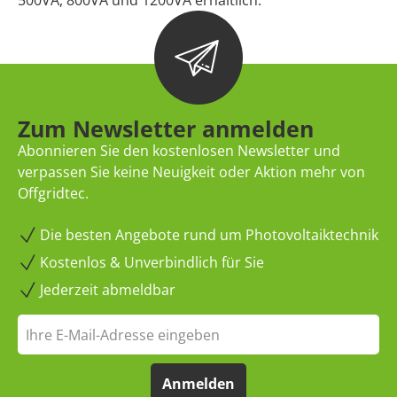
500VA, 800VA und 1200VA erhältlich.
Zum Newsletter anmelden
Abonnieren Sie den kostenlosen Newsletter und
verpassen Sie keine Neuigkeit oder Aktion mehr von
Offgridtec.
Die besten Angebote rund um Photovoltaiktechnik
Kostenlos & Unverbindlich für Sie
Jederzeit abmeldbar
Anmelden