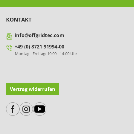
KONTAKT
info@offgridtec.com
+49 (0) 8721 91994-00
Montag - Freitag: 10:00 - 14:00 Uhr
Vertrag widerrufen