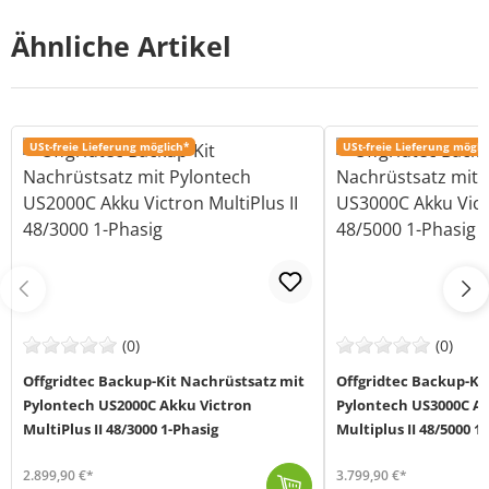
Ähnliche Artikel
USt-freie Lieferung möglich*
USt-freie Lieferung mögli
(0)
(0)
Offgridtec Backup-Kit Nachrüstsatz mit
Offgridtec Backup-Ki
Pylontech US2000C Akku Victron
Pylontech US3000C Ak
MultiPlus II 48/3000 1-Phasig
Multiplus II 48/5000 1
2.899,90 €*
3.799,90 €*