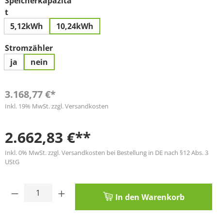
Speicherkapazitä
auswählen
t
5,12kWh
10,24kWh
auswählen
Stromzähler
ja
nein
3.168,77 €*
Inkl. 19% MwSt. zzgl. Versandkosten
2.662,83 €**
Inkl. 0% MwSt. zzgl. Versandkosten bei Bestellung in DE nach §12 Abs. 3
UStG
Produkt Anzahl: Gib den gewünschten Wert
In den Warenkorb