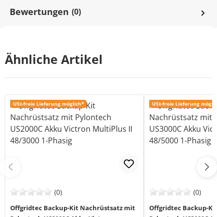
Bewertungen
(0)
Ähnliche Artikel
USt-freie Lieferung möglich*
USt-freie Lieferung mögli
(0)
(0)
Offgridtec Backup-Kit Nachrüstsatz mit
Offgridtec Backup-Ki