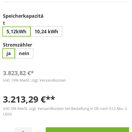
Speicherkapazitä
auswählen
t
5,12kWh
10,24 kWh
auswählen
Stromzähler
ja
nein
3.823,82 €*
Inkl. 19% MwSt. zzgl. Versandkosten
3.213,29 €**
Inkl. 0% MwSt. zzgl. Versandkosten bei Bestellung in DE nach §12 Abs. 3
UStG
Produkt Anzahl: Gib den gewünschten Wert