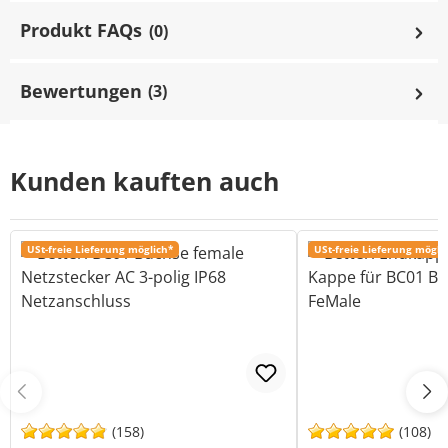
Produkt FAQs
(0)
Bewertungen
(3)
Kunden kauften auch
USt-freie Lieferung möglich*
USt-freie Lieferung mögli
(158)
(108)