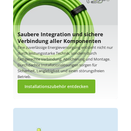
Saubere Integration und sichere
Verbindung aller Komponenten
Eine zuverlässige Energieversorgung entsteht nicht nur
durch leistungsstarke Technik, sondern durch
fachgerechte Verbindung, Absicherung und Montage.
Durchdachte Installationslösungen sorgen für
Sicherheit, Langlebigkeit und einen störungsfreien
Betrieb.
Installationszubehör entdecken