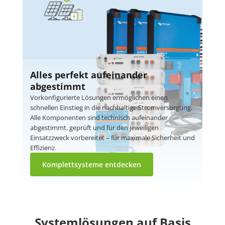
Alles perfekt aufeinander
abgestimmt
Vorkonfigurierte Lösungen ermöglichen einen
schnellen Einstieg in die nachhaltige Stromversorgung.
Alle Komponenten sind technisch aufeinander
abgestimmt, geprüft und für den jeweiligen
Einsatzzweck vorbereitet – für maximale Sicherheit und
Effizienz.
Komplettsysteme entdecken
Systemlösungen auf Basis