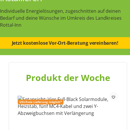
Individuelle Energielösungen, zugeschnitten auf deinen
Bedarf und deine Wünsche im Umkreis des Landkreises
Rottal-Inn
Jetzt kostenlose Vor-Ort-Beratung vereinbaren!
Produkt der Woche
USt-freie Lieferung möglich*