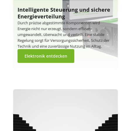
Intelligente Steuerung und sichere
Energieverteilung
Durch präzise abgestimmte Komponenten wird
Energie nicht nur erzeugt, sondern effizient
umgewandelt, überwacht und verteilt. Eine stabile
Regelung sorgt für Versorgungssicherheit, Schutz der
Technik und eine zuverlässige Nutzung im Alltag.
Elektronik entdecken