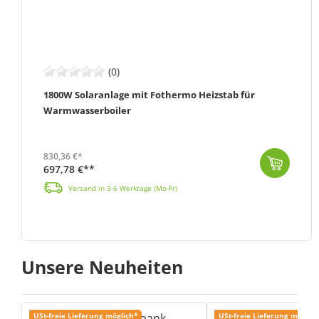
(0)
1800W Solaranlage mit Fothermo Heizstab für
Warmwasserboiler
830,36 €*
697,78 €**
Versand in 3-6 Werktage (Mo-Fr)
Unsere Neuheiten
USt-freie Lieferung möglich*
USt-freie Lieferung möglich