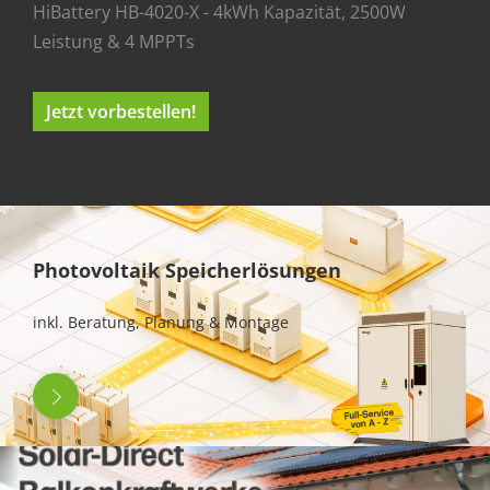
HiBattery HB-4020-X - 4kWh Kapazität, 2500W
Leistung & 4 MPPTs
Jetzt vorbestellen!
Photovoltaik Speicherlösungen
inkl. Beratung, Planung & Montage