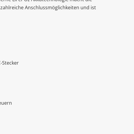
ir zahlreiche Anschlussmöglichkeiten und ist
C-Stecker
euern