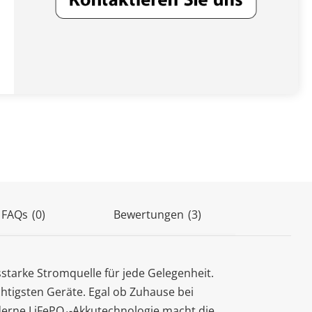
(3)
 FAQs
(0)
Bewertungen
tarke Stromquelle für jede Gelegenheit.
chtigsten Geräte. Egal ob Zuhause bei
oderne LiFePO₄-Akkutechnologie macht die