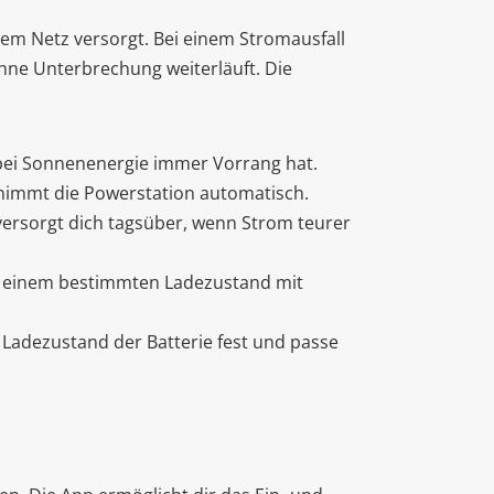
em Netz versorgt. Bei einem Stromausfall
 ohne Unterbrechung weiterläuft. Die
obei Sonnenenergie immer Vorrang hat.
ernimmt die Powerstation automatisch.
versorgt dich tagsüber, wenn Strom teurer
u einem bestimmten Ladezustand mit
n Ladezustand der Batterie fest und passe