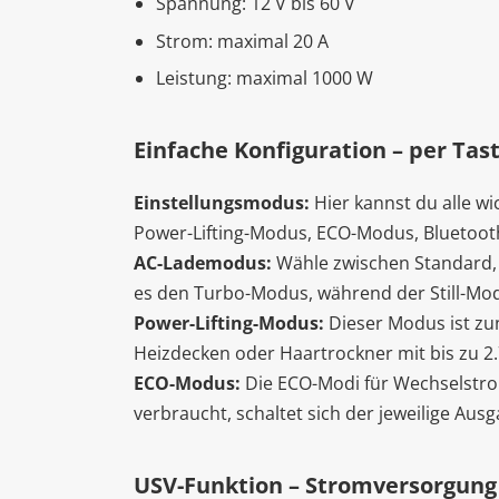
Spannung: 12 V bis 60 V
Strom: maximal 20 A
Leistung: maximal 1000 W
Einfache Konfiguration – per Tas
Einstellungsmodus:
Hier kannst du alle w
Power-Lifting-Modus, ECO-Modus, Bluetoo
AC-Lademodus:
Wähle zwischen Standard, 
es den Turbo-Modus, während der Still-Modu
Power-Lifting-Modus:
Dieser Modus ist zun
Heizdecken oder Haartrockner mit bis zu 2
ECO-Modus:
Die ECO-Modi für Wechselstrom
verbraucht, schaltet sich der jeweilige Aus
USV-Funktion – Stromversorgung