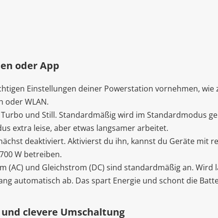
ten oder App
ichtigen Einstellungen deiner Powerstation vornehmen, wie
th oder WLAN.
Turbo und Still. Standardmäßig wird im Standardmodus gel
s extra leise, aber etwas langsamer arbeitet.
ächst deaktiviert. Aktivierst du ihn, kannst du Geräte mit
.700 W betreiben.
 (AC) und Gleichstrom (DC) sind standardmäßig an. Wird l
gang automatisch ab. Das spart Energie und schont die Batte
 und clevere Umschaltung