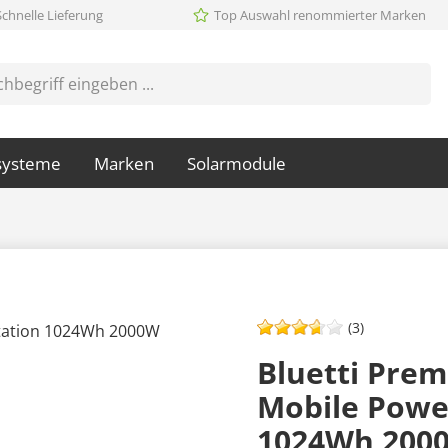
Schnelle Lieferung
Top Auswahl renommierter Marken
systeme
Marken
Solarmodule
(3)
Bluetti Pre
Mobile Powe
1024Wh 200