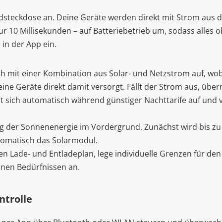
steckdose an. Deine Geräte werden direkt mit Strom aus d
 nur 10 Millisekunden – auf Batteriebetrieb um, sodass alles
in der App ein.
ch mit einer Kombination aus Solar- und Netzstrom auf, w
ine Geräte direkt damit versorgt. Fällt der Strom aus, üb
t sich automatisch während günstiger Nachttarife auf und 
ng der Sonnenenergie im Vordergrund. Zunächst wird bis z
omatisch das Solarmodul.
en Lade- und Entladeplan, lege individuelle Grenzen für de
inen Bedürfnissen an.
ntrolle