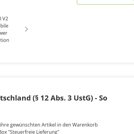
schland (§ 12 Abs. 3 UstG) - So
 ihre gewünschten Artikel in den Warenkorb
ox "Steuerfreie Lieferung"