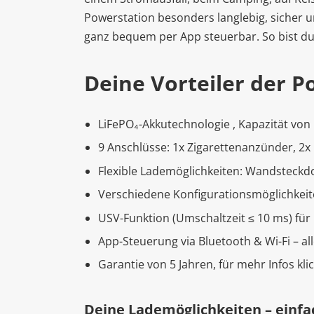
Powerstation besonders langlebig, sicher und
ganz bequem per App steuerbar. So bist du
Deine Vorteiler der P
LiFePO₄-Akkutechnologie , Kapazität vo
9 Anschlüsse: 1x Zigarettenanzünder, 2x 
Flexible Lademöglichkeiten: Wandsteckd
Verschiedene Konfigurationsmöglichkei
USV-Funktion (Umschaltzeit ≤ 10 ms) fü
App-Steuerung via Bluetooth & Wi-Fi –
Garantie von 5 Jahren, für mehr Infos kli
Deine Lademöglichkeiten – einfa