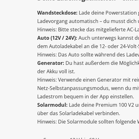
Wandsteckdose:
Lade deine Powerstation g
Ladevorgang automatisch – du musst dich
Hinweis: Bitte stecke das mitgelieferte AC
Auto (12V / 24V):
Auch unterwegs kannst du 
dem Autoladekabel an die 12- oder 24-Volt-
Hinweis: Das Auto sollte während des Ladev
Generator:
Du hast außerdem die Möglichke
der Akku voll ist.
Hinweis: Verwende einen Generator mit rei
Netz-Selbstanpassungsmodus, wenn du mit e
Ladestrom bequem in der App einstellen.
Solarmodul:
Lade deine Premium 100 V2 umw
über das Solarladekabel verbinden.
Hinweis: Die Solarmodule sollten folgende