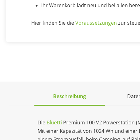
Ihr Warenkorb lädt neu und bei allen bere
Hier finden Sie die
Voraussetzungen
zur steue
Beschreibung
Daten
Die
Bluetti
Premium 100 V2 Powerstation (MP
Mit einer Kapazität von 1024 Wh und einer 
einem Stromausfall, beim Camping, auf Reis