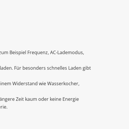
 zum Beispiel Frequenz, AC-Lademodus,
aden. Für besonders schnelles Laden gibt
 reinem Widerstand wie Wasserkocher,
ängere Zeit kaum oder keine Energie
rie.