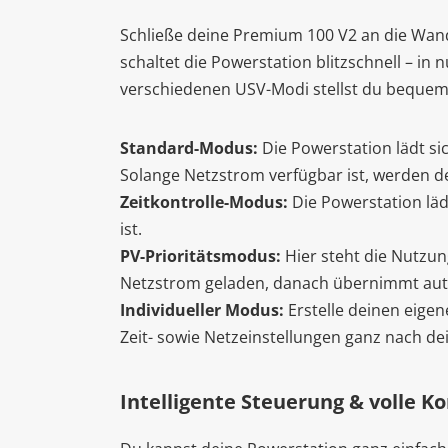
Schließe deine Premium 100 V2 an die Wand
schaltet die Powerstation blitzschnell – in
verschiedenen USV-Modi stellst du bequem 
Standard-Modus:
Die Powerstation lädt si
Solange Netzstrom verfügbar ist, werden de
Zeitkontrolle-Modus:
Die Powerstation läd
ist.
PV-Prioritätsmodus:
Hier steht die Nutzu
Netzstrom geladen, danach übernimmt aut
Individueller Modus:
Erstelle deinen eigen
Zeit- sowie Netzeinstellungen ganz nach de
Intelligente Steuerung & volle Ko