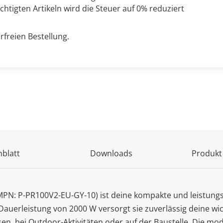
chtigten Artikeln wird die Steuer auf 0% reduziert
rfreien Bestellung.
blatt
Downloads
Produkt
N: P-PR100V2-EU-GY-10) ist deine kompakte und leistungss
Dauerleistung von 2000 W versorgt sie zuverlässig deine wi
en, bei Outdoor-Aktivitäten oder auf der Baustelle. Die m