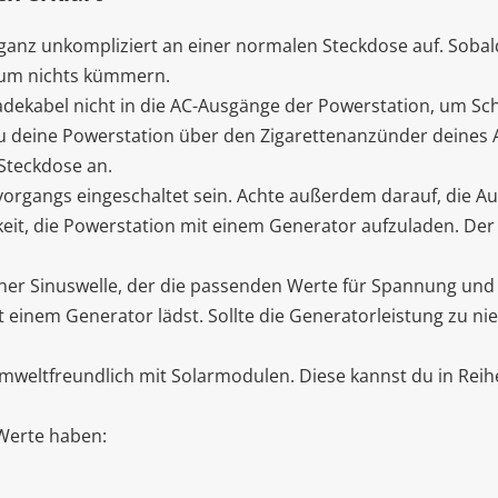
anz unkompliziert an einer normalen Steckdose auf. Sobald 
 um nichts kümmern.
-Ladekabel nicht in die AC-Ausgänge der Powerstation, um S
deine Powerstation über den Zigarettenanzünder deines Au
Steckdose an.
organgs eingeschaltet sein. Achte außerdem darauf, die Aut
it, die Powerstation mit einem Generator aufzuladen. Der
ner Sinuswelle, der die passenden Werte für Spannung und F
inem Generator lädst. Sollte die Generatorleistung zu nie
eltfreundlich mit Solarmodulen. Diese kannst du in Reihe
 Werte haben: