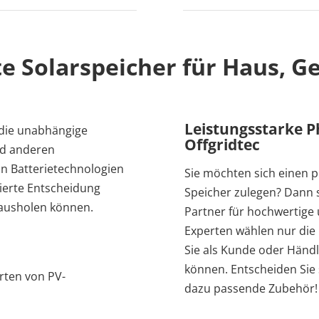
nte Solarspeicher für Haus, 
Leistungsstarke P
r die unabhängige
Offgridtec
d anderen
on Batterietechnologien
Sie möchten sich einen p
dierte Entscheidung
Speicher zulegen? Dann si
rausholen können.
Partner für hochwertige 
Experten wählen nur die
Sie als Kunde oder Händle
können. Entscheiden Sie 
rten von PV-
dazu passende Zubehör!