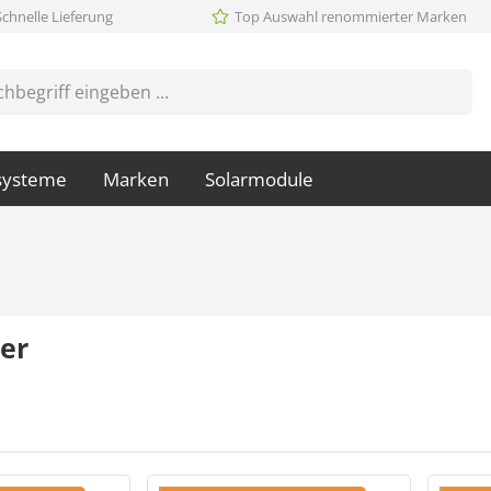
Schnelle Lieferung
Top Auswahl renommierter Marken
systeme
Marken
Solarmodule
er