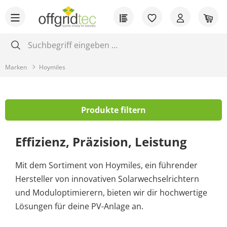
Zum Hauptinhalt springen
Du hast 0 Produkt
War
Marken
Hoymiles
Produkte filtern
Effizienz, Präzision, Leistung
Mit dem Sortiment von Hoymiles, ein führender
Hersteller von innovativen Solarwechselrichtern
und Moduloptimierern, bieten wir dir hochwertige
Lösungen für deine PV-Anlage an.