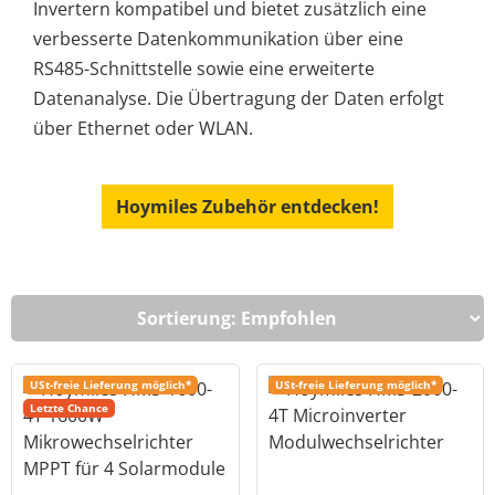
Invertern kompatibel und bietet zusätzlich eine
verbesserte Datenkommunikation über eine
RS485-Schnittstelle sowie eine erweiterte
Datenanalyse. Die Übertragung der Daten erfolgt
über Ethernet oder WLAN.
Hoymiles Zubehör entdecken!
USt-freie Lieferung möglich*
USt-freie Lieferung möglich*
Letzte Chance