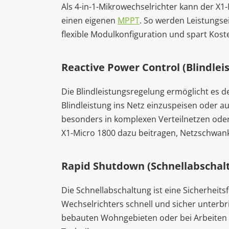
Als 4-in-1-Mikrowechselrichter kann der X
einen eigenen
MPPT
. So werden Leistungse
flexible Modulkonfiguration und spart Koste
Reactive Power Control (Blindlei
Die Blindleistungsregelung ermöglicht es d
Blindleistung ins Netz einzuspeisen oder a
besonders in komplexen Verteilnetzen oder
X1-Micro 1800 dazu beitragen, Netzschwank
Rapid Shutdown (Schnellabschal
Die Schnellabschaltung ist eine Sicherheit
Wechselrichters schnell und sicher unterbr
bebauten Wohngebieten oder bei Arbeiten 