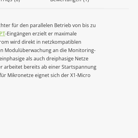
hter für den parallelen Betrieb von bis zu
PT
-Eingängen erzielt er maximale
trom wird direkt in netzkompatiblen
en Modulüberwachung an die Monitoring-
einphasige als auch dreiphasige Netze
 arbeitet bereits ab einer Startspannung
ür Mikronetze eignet sich der X1-Micro