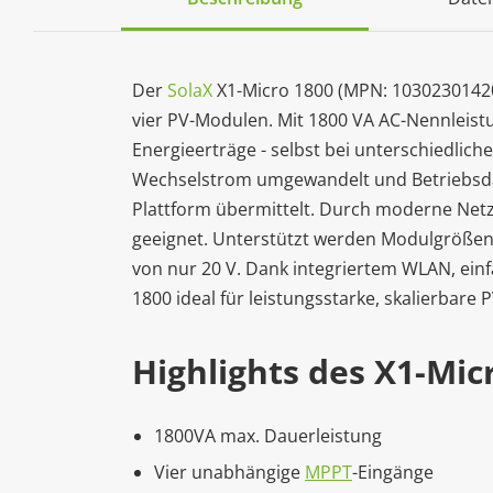
Der
SolaX
X1-Micro 1800 (MPN: 103023014201)
vier PV-Modulen. Mit 1800 VA AC-Nennleist
Energieerträge - selbst bei unterschiedlic
Wechselstrom umgewandelt und Betriebsda
Plattform übermittelt. Durch moderne Netz
geeignet. Unterstützt werden Modulgrößen 
von nur 20 V. Dank integriertem WLAN, einf
1800 ideal für leistungsstarke, skalierbar
Highlights des X1-Mic
1800VA max. Dauerleistung
Vier unabhängige
MPPT
-Eingänge