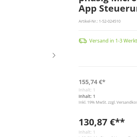
App Steueru
Artikel-Nr.:
1-52-024510
Versand in 1-3 Werkt
155,74 €*
Inhalt:
1
Inhalt:
1
Inkl. 19% MwSt. zzgl. Versandko
130,87 €**
Inhalt:
1