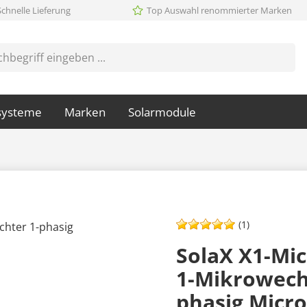
Schnelle Lieferung
Top Auswahl renommierter Marken
systeme
Marken
Solarmodule
(1)
SolaX X1-Mic
1-Mikrowechs
phasig Micro