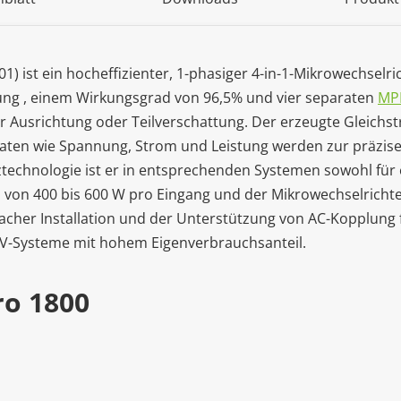
 ist ein hocheffizienter, 1-phasiger 4-in-1-Mikrowechselric
ung , einem Wirkungsgrad von 96,5% und vier separaten
MP
her Ausrichtung oder Teilverschattung. Der erzeugte Gleichs
ten wie Spannung, Strom und Leistung werden zur präzis
technologie ist er in entsprechenden Systemen sowohl für 
von 400 bis 600 W pro Eingang und der Mikrowechselrichter
acher Installation und der Unterstützung von AC-Kopplung f
e PV-Systeme mit hohem Eigenverbrauchsanteil.
ro 1800