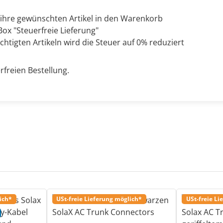
 ihre gewünschten Artikel in den Warenkorb
ox "Steuerfreie Lieferung"
chtigten Artikeln wird die Steuer auf 0% reduziert
rfreien Bestellung.
ich*
USt-freie Lieferung möglich*
USt-freie Li