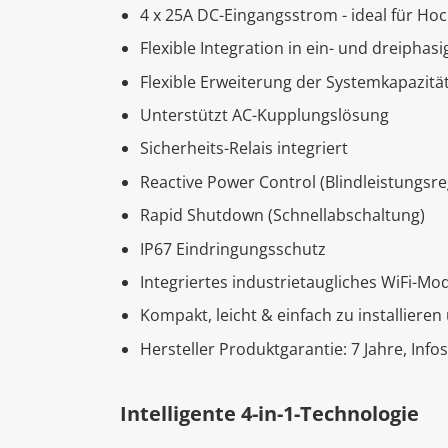
4 x 25A DC-Eingangsstrom - ideal für H
Flexible Integration in ein- und dreiphas
Flexible Erweiterung der Systemkapazitä
Unterstützt AC-Kupplungslösung
Sicherheits-Relais integriert
Reactive Power Control (Blindleistungsr
Rapid Shutdown (Schnellabschaltung)
IP67 Eindringungsschutz
Integriertes industrietaugliches WiFi-Mo
Kompakt, leicht & einfach zu installiere
Hersteller Produktgarantie: 7 Jahre, Info
Intelligente 4-in-1-Technologie