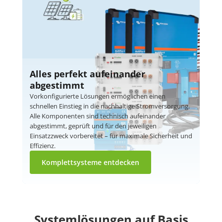
Alles perfekt aufeinander
abgestimmt
Vorkonfigurierte Lösungen ermöglichen einen
schnellen Einstieg in die nachhaltige Stromversorgung.
Alle Komponenten sind technisch aufeinander
abgestimmt, geprüft und für den jeweiligen
Einsatzzweck vorbereitet – für maximale Sicherheit und
Effizienz.
Komplettsysteme entdecken
Systemlösungen auf Basis