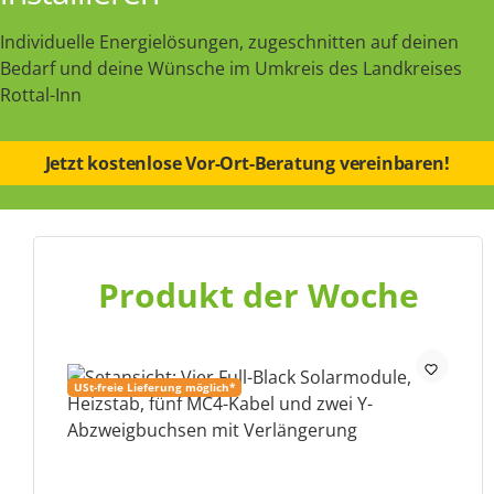
Individuelle Energielösungen, zugeschnitten auf deinen
Bedarf und deine Wünsche im Umkreis des Landkreises
Rottal-Inn
Jetzt kostenlose Vor-Ort-Beratung vereinbaren!
Produkt der Woche
USt-freie Lieferung möglich*