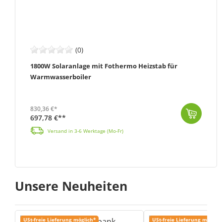
(0)
1800W Solaranlage mit Fothermo Heizstab für
Warmwasserboiler
830,36 €*
697,78 €**
Versand in 3-6 Werktage (Mo-Fr)
Unsere Neuheiten
USt-freie Lieferung möglich*
USt-freie Lieferung möglich