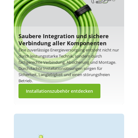
Saubere Integration und sichere
Verbindung aller Komponenten
Eine zuverlässige Energieversorgung entsteht nicht nur
durch leistungsstarke Technik, sondern durch
fachgerechte Verbindung, Absicherung und Montage.
Durchdachte Installationslösungen sorgen für
Sicherheit, Langlebigkeit und einen störungsfreien
Betrieb.
Installationszubehör entdecken