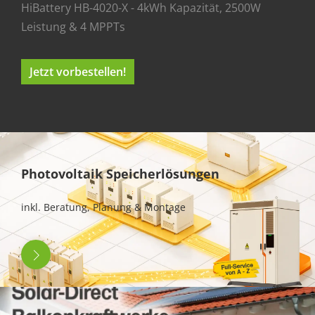
HiBattery HB-4020-X - 4kWh Kapazität, 2500W
Leistung & 4 MPPTs
Jetzt vorbestellen!
Photovoltaik Speicherlösungen
inkl. Beratung, Planung & Montage