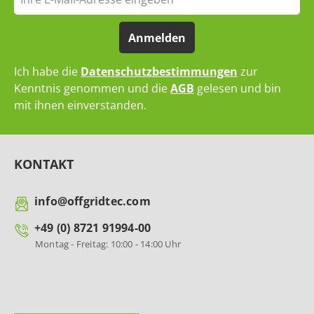
Anmelden
Ich habe die
Datenschutzbestimmungen
zur
Kenntnis genommen und die
AGB
gelesen und bin
mit ihnen einverstanden.
KONTAKT
info@offgridtec.com
+49 (0) 8721 91994-00
Montag - Freitag: 10:00 - 14:00 Uhr