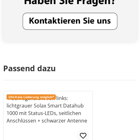
Passend dazu
USt-freie Lieferung möglich*